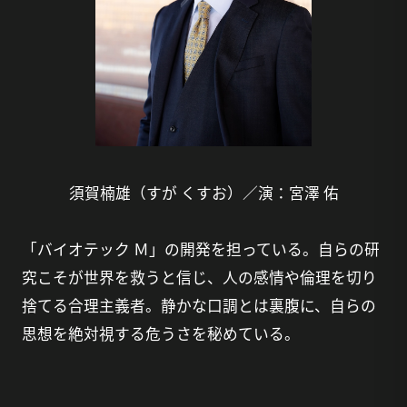
須賀楠雄（すが くすお）／演：宮澤 佑
「バイオテック Ｍ」の開発を担っている。自らの研
究こそが世界を救うと信じ、人の感情や倫理を切り
捨てる合理主義者。静かな口調とは裏腹に、自らの
思想を絶対視する危うさを秘めている。