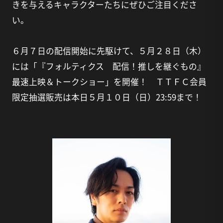
きを与えるキャラクターたちにぜひご注目くださ
い。
６月７日の配信開始に先駆けて、５月２８日（木）
には「『フォルティクス 配信！推しを継ぐもの』
最速上映＆トークショー」を開催！ ＴＴＦＣ会員
限定抽選販売は本日５月１０日（日）23:59まで！