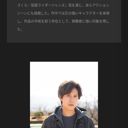
さくら／仮面ライダージャンヌ」役を演じ、自らアクション
シーンにも挑戦した。作中では芯の強いキャラクターを体現
し、作品の中核を担う存在として、視聴者に強い印象を残し
た。