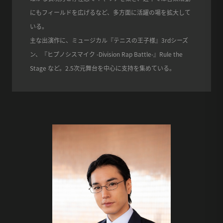
にもフィールドを広げるなど、多方面に活躍の場を拡大して
いる。
主な出演作に、ミュージカル『テニスの王子様』3rdシーズ
ン、『ヒプノシスマイク -Division Rap Battle-』Rule the
Stage など。2.5次元舞台を中心に支持を集めている。