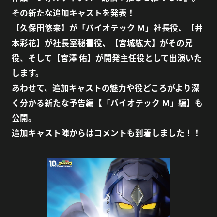
その新たな追加キャストを発表！
【久保田悠来】が「バイオテック Ｍ」社長役、【井
本彩花】が社長室秘書役、【宮城紘大】がその兄
役、そして【宮澤 佑】が開発主任役として出演いた
します。
あわせて、追加キャストの魅力や役どころがより深
く分かる新たな予告編【「バイオテック Ｍ」編】も
公開。
追加キャスト陣からはコメントも到着しました！！