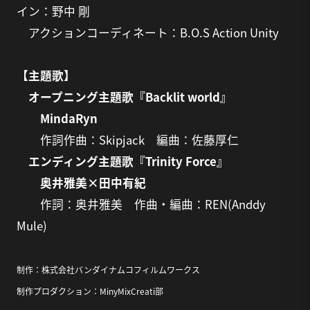
イン：野中 剛
アクションコーディネート：B.O.S Action Unity
【主題歌】
オープニング主題歌『Backlit world』
MindaRyn
作詞作曲：Skipjack 編曲：佐藤厚仁
エンディング主題歌『Trinity Force』
奥井雅美×田中有紀
作詞：奥井雅美 作曲・編曲：REN(Anddy
Mule)
制作：株式会社バンダイナムコフィルムワークス
制作プロダクション：MinyMixCreati部