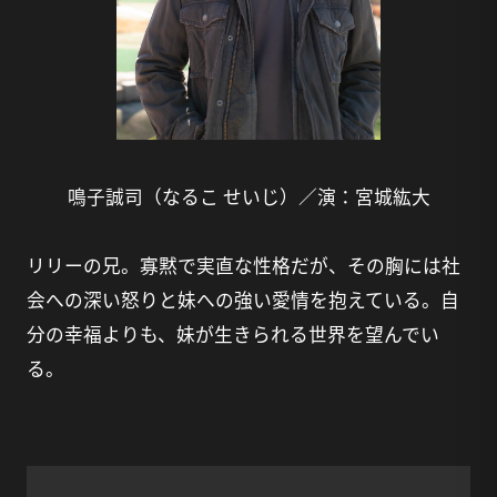
鳴子誠司（なるこ せいじ）／演：宮城紘大
リリーの兄。寡黙で実直な性格だが、その胸には社
会への深い怒りと妹への強い愛情を抱えている。自
分の幸福よりも、妹が生きられる世界を望んでい
る。