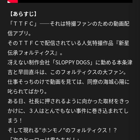
【あらすじ】
「ＴＴＦＣ」――それは特撮ファンのための動画配
信アプリ。
そのＴＴＦＣで配信されている人気特撮作品『新星
伝承フォルティクス』。
冴えない制作会社「SLOPPY DOGS」に勤める本条津
吉と早田直斗は、このフォルティクスの大ファン。
仕事そっちのけで動画を見ては、同僚の海城心陽に
叱られてばかり。
ある日、社長に押されるように向かった取材をきっ
かけに、３人はとんでもない事件に巻き込まれてし
まう！
そして現れる“ホンモノ”のフォルティクス！？
「次のヒーローは君たちだ！」