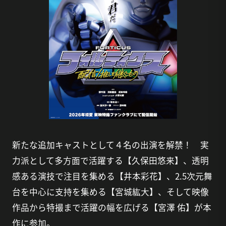
新たな追加キャストとして４名の出演を解禁！ 実
力派として多方面で活躍する【久保田悠来】、透明
感ある演技で注目を集める【井本彩花】、2.5次元舞
台を中心に支持を集める【宮城紘大】、そして映像
作品から特撮まで活躍の幅を広げる【宮澤 佑】が本
作に参加。