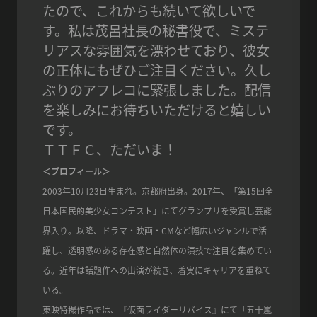
たので、これからも続いて欲しいで
す。私は茂呂社長の秘書役で、ミステ
リアスな雰囲気を漂わせており、彼女
の正体にもぜひご注目ください。久し
ぶりのアフレコに緊張しました。配信
を楽しみにお待ちいただけると嬉しい
です。
ＴＴＦＣ、ただいま！
＜プロフィール＞
2003年10月23日生まれ。京都府出身。2017年、「第15回全
日本国民的美少女コンテスト」にてグランプリを受賞し芸能
界入り。以降、ドラマ・映画・CMなど幅広いジャンルで活
躍し、透明感のある存在感と自然体の演技で注目を集めてい
る。近年は話題作への出演が続き、着実にキャリアを重ねて
いる。
東映特撮作品では、『仮面ライダーリバイス』にて「五十嵐