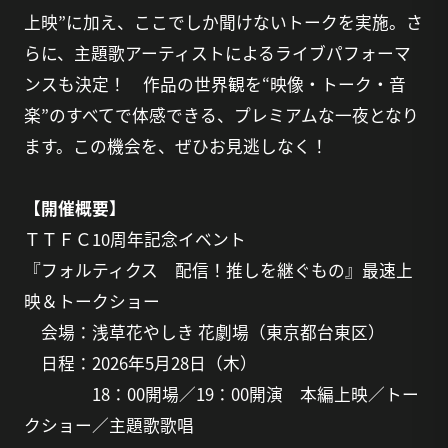
上映”に加え、ここでしか聞けないトークを実施。さ
らに、主題歌アーティストによるライブパフォーマ
ンスも決定！ 作品の世界観を“映像・トーク・音
楽”のすべてで体感できる、プレミアムな一夜となり
ます。この機会を、ぜひお見逃しなく！
【開催概要】
ＴＴＦＣ10周年記念イベント
『フォルティクス 配信！推しを継ぐもの』最速上
映＆トークショー
会場：浅草花やしき 花劇場（東京都台東区）
日程：2026年5月28日（木）
18：00開場／19：00開演 本編上映／トー
クショー／主題歌歌唱