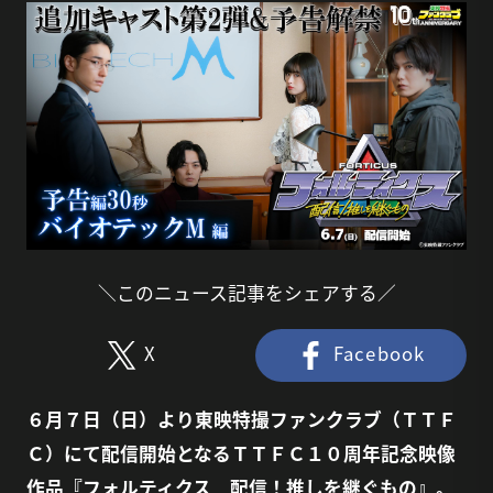
＼このニュース記事をシェアする／
X
Facebook
６月７日（日）より東映特撮ファンクラブ（ＴＴＦ
Ｃ）にて配信開始となるＴＴＦＣ１０周年記念映像
作品『フォルティクス 配信！推しを継ぐもの』。