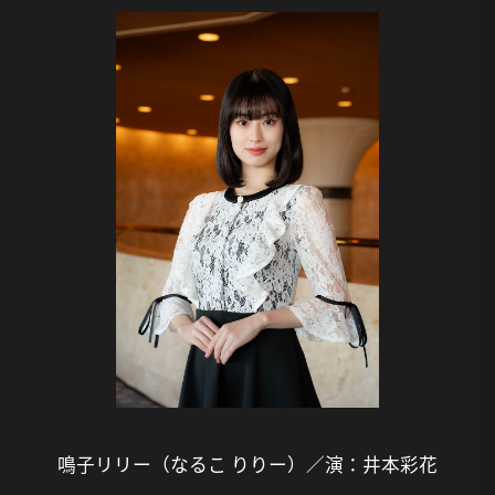
鳴子リリー（なるこ りりー）／演：井本彩花