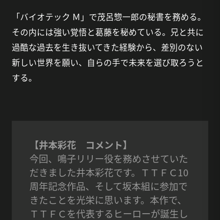
「バイオテック Ｍ」で茂呂惣一郎の秘書を務める。
その内には強い覚悟と葛藤を秘めている。兄と共に
過酷な過去を生き抜いてきた経験から、差別のない
新しい世界を願い、自らの手で未来を選び取ろうと
する。
【井本彩花 コメント】
今回、鳴子リリー役を務めさせていた
だきました井本彩花です。ＴＴＦＣ10
周年記念作品、そして坂本組に参加で
きたことを光栄に思います。本作で、
ＴＴＦＣを代表するヒーローが誕生し