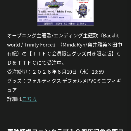
オープニング主題歌/エンディング主題歌『Backlit
world / Trinity Force』（MindaRyn/奥井雅美×田中
有紀）の【ＴＴＦＣ会員限定グッズ付き限定版】Ｃ
ＤをＴＴＦＣにて受注中。
受注締切：２０２６年６月10日（水）23:59
グッズ：フォルティクス デフォルメPVCミニフィギ
ュア
詳細は
こちら