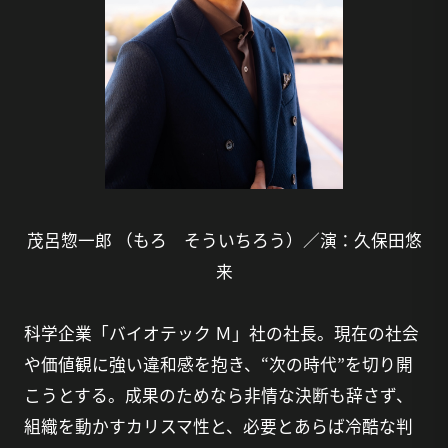
茂呂惣一郎 （もろ そういちろう）／演：久保田悠
来
科学企業「バイオテック Ｍ」社の社長。現在の社会
や価値観に強い違和感を抱き、“次の時代”を切り開
こうとする。成果のためなら非情な決断も辞さず、
組織を動かすカリスマ性と、必要とあらば冷酷な判