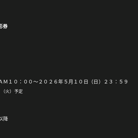
影券
ＡＭ１０：００～２０２６年５月１０日（日）２３：５９
日（火）予定
以降