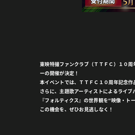
東映特撮ファンクラブ（ＴＴＦＣ）１０周
ーの開催が決定！
本イベントでは、ＴＴＦＣ１０周年記念作
さらに、主題歌アーティストによるライブ
『フォルティクス』の世界観を“映像・ト
この機会を、ぜひお見逃しなく！