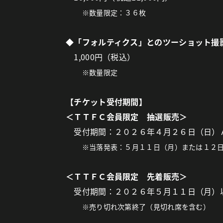
※数量限定：３６枚
◆「フォルティクス」とのツーショット撮
1,000円（税込）
※数量限定
【チケット受付期間】
＜ＴＴＦＣ会員限定 抽選販売＞
受付期間：２０２６年４月２６日（日）
※当落発表：５月１１日（月）または１２
＜ＴＴＦＣ会員限定 先着販売＞
受付期間：２０２６年５月１１日（月）
※売り切れ次第終了（見切れ席を含む）