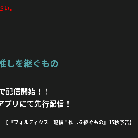
さい。
推しを継ぐもの
で配信開始！！
アプリにて先行配信！
【『フォルティクス 配信！推しを継ぐもの』15秒予告】