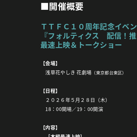
■開催概要
ＴＴＦＣ１０周年記念イベン
『フォルティクス 配信！推
最速上映＆トークショー
【会場】
浅草花やしき 花劇場
（東京都台東区）
【日程】
２０２６年５月２８日（木）
18：00開場／19：00開演
【内容】
［本編最速上映］