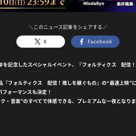
＼このニュース記事をシェアする／
X
Facebook
年を記念したスペシャルイベント、『フォルティクス 配信
品『フォルティクス 配信！推しを継ぐもの』の“最速上映”
パフォーマンスも決定！
ーク・音楽”のすべてで体感できる、プレミアムな一夜となりま