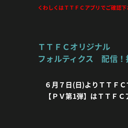
くわしくはＴＴＦＣアプリでご確認下
ＴＴＦＣオリジナル
フォルティクス 配信！
６月７日(日)よりＴＴＦＣ
【ＰＶ第1弾】はＴＴＦＣ