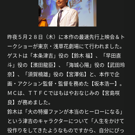
昨夜５月２８日（木）に本作の最速先行上映会＆ト
ークショーが東京・浅草花劇場にて行われました。
ゲストは「本条津吉」役の【鈴木 福】、「早田直
斗」役の【濱田龍臣】、「海城心陽」役の【武田玲
奈】、「須賀楠雄」役の【宮澤佑】と、本作で企
画・アクション監督・監督を務めた【坂本浩一】。
ＭＣは、ＴＴＦＣではもはやおなじみの【宮島咲
良】が務めました。
鈴木は「大の特撮ファンが本当のヒーローになる」
という津吉のキャラクターについて「人生をかけて
役作りをしてきたようなものですから、自分にぴっ