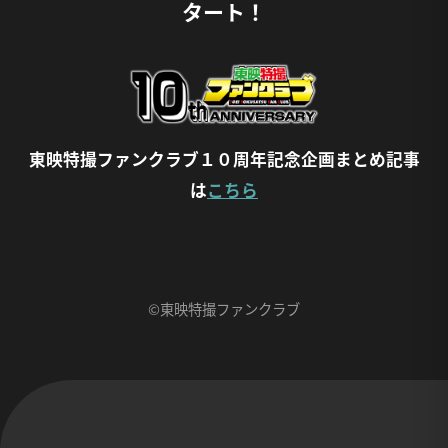
タート！
東映特撮ファンクラブ１０周年記念企画まとめ記事
は
こちら
©東映特撮ファンクラブ