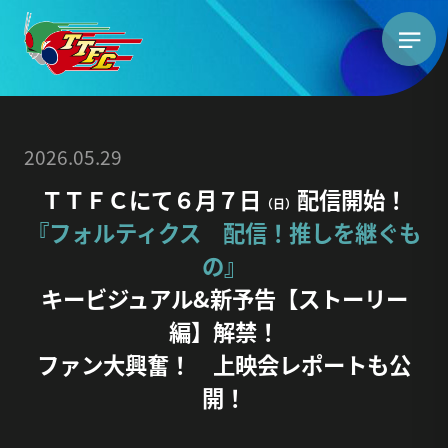
2026.05.29
ＴＴＦＣにて６月７日
配信開始！
（日）
『フォルティクス 配信！推しを継ぐも
の』
キービジュアル&新予告【ストーリー
編】解禁！
ファン大興奮！ 上映会レポートも公
開！