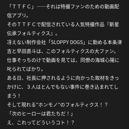
「ＴＴＦＣ」――それは特撮ファンのための動画配
信アプリ。
そのＴＴＦＣで配信されている人気特撮作品『新星
伝承フォルティクス』。
冴えない制作会社「SLOPPY DOGS」に勤める本条津
吉と早田直斗は、このフォルティクスの大ファン。
仕事そっちのけで動画を見ては、同僚の海城心陽に
叱られてばかり。
ある日、社長に押されるように向かった取材をきっ
かけに、３人はとんでもない事件に巻き込まれてし
まう！
そして現れる“ホンモノ”のフォルティクス！？
「次のヒーローは君たちだ！」
え、これってどういうコト！？