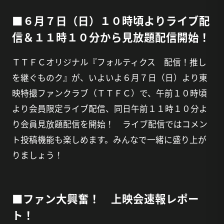
■６月７日（日）１０時頃よりライブ配
信＆１１時１０分から見放題配信開始！
ＴＴＦＣオリジナル『フォルティクス 配信！推し
を継ぐものク』が、いよいよ６月７日（日）より東
映特撮ファンクラブ（ＴＴＦＣ）で、午前１０時頃
より会員限定ライブ配信、同日午前１１時１０分よ
り会員見放題配信を開始！ ライブ配信ではコメン
ト投稿機能も楽しめます。みんなで一緒に盛り上が
りましょう！
■ファン大興奮！ 上映会速報レポー
ト！