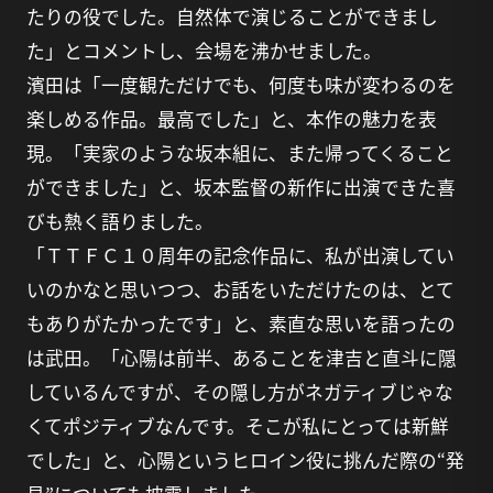
たりの役でした。自然体で演じることができまし
た」とコメントし、会場を沸かせました。
濱田は「一度観ただけでも、何度も味が変わるのを
楽しめる作品。最高でした」と、本作の魅力を表
現。「実家のような坂本組に、また帰ってくること
ができました」と、坂本監督の新作に出演できた喜
びも熱く語りました。
「ＴＴＦＣ１０周年の記念作品に、私が出演してい
いのかなと思いつつ、お話をいただけたのは、とて
もありがたかったです」と、素直な思いを語ったの
は武田。「心陽は前半、あることを津吉と直斗に隠
しているんですが、その隠し方がネガティブじゃな
くてポジティブなんです。そこが私にとっては新鮮
でした」と、心陽というヒロイン役に挑んだ際の“発