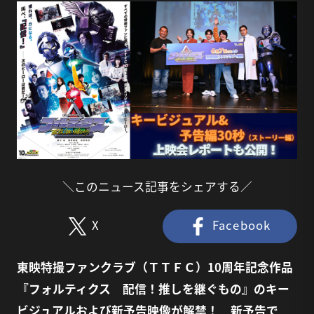
＼このニュース記事をシェアする／
X
Facebook
東映特撮ファンクラブ（ＴＴＦＣ）10周年記念作品
『フォルティクス 配信！推しを継ぐもの』のキー
ビジュアルおよび新予告映像が解禁！ 新予告で