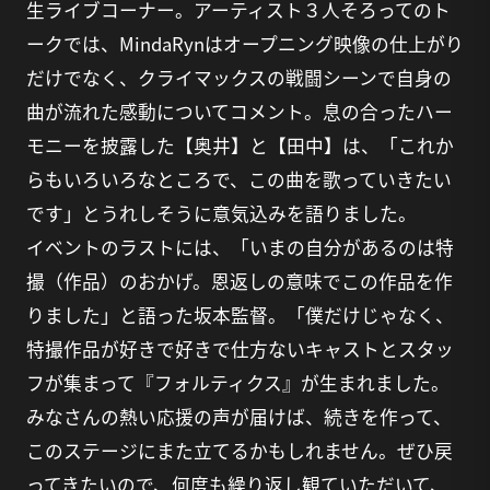
生ライブコーナー。アーティスト３人そろってのト
ークでは、MindaRynはオープニング映像の仕上がり
だけでなく、クライマックスの戦闘シーンで自身の
曲が流れた感動についてコメント。息の合ったハー
モニーを披露した【奥井】と【田中】は、「これか
らもいろいろなところで、この曲を歌っていきたい
です」とうれしそうに意気込みを語りました。
イベントのラストには、「いまの自分があるのは特
撮（作品）のおかげ。恩返しの意味でこの作品を作
りました」と語った坂本監督。「僕だけじゃなく、
特撮作品が好きで好きで仕方ないキャストとスタッ
フが集まって『フォルティクス』が生まれました。
みなさんの熱い応援の声が届けば、続きを作って、
このステージにまた立てるかもしれません。ぜひ戻
ってきたいので、何度も繰り返し観ていただいて、