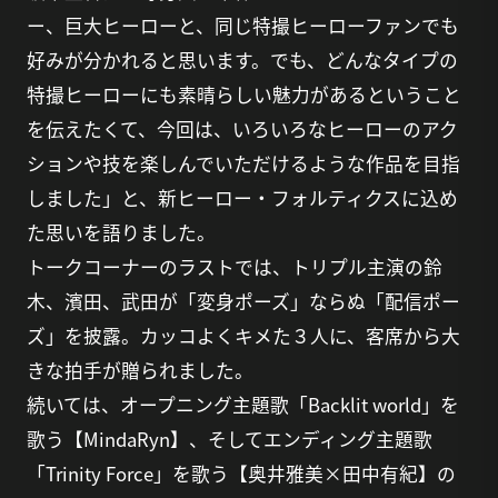
ー、巨大ヒーローと、同じ特撮ヒーローファンでも
好みが分かれると思います。でも、どんなタイプの
特撮ヒーローにも素晴らしい魅力があるということ
を伝えたくて、今回は、いろいろなヒーローのアク
ションや技を楽しんでいただけるような作品を目指
しました」と、新ヒーロー・フォルティクスに込め
た思いを語りました。
トークコーナーのラストでは、トリプル主演の鈴
木、濱田、武田が「変身ポーズ」ならぬ「配信ポー
ズ」を披露。カッコよくキメた３人に、客席から大
きな拍手が贈られました。
続いては、オープニング主題歌「Backlit world」を
歌う【MindaRyn】、そしてエンディング主題歌
「Trinity Force」を歌う【奥井雅美×田中有紀】の