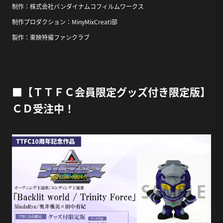
制作：株式会社バンダイナムコフィルムワークス
制作プロダクション：MinyMixCreati部
製作：東映特撮ファンクラブ
■【ＴＴＦＣ会員限定グッズ付き限定版】
ＣＤ受注中！