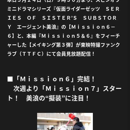
ミニドラマシリーズ『仮面ライダーゼッツ ＳＥＲ
ＩＥＳ ＯＦ ＳＩＳＴＥＲ’Ｓ ＳＵＢＳＴＯＲ
Ｙ エージェント美浪』の【Ｍｉｓｓｉｏｎ６－
６】と、本編『Ｍｉｓｓｉｏｎ５＆６』をフィーチ
ャーした【メイキング第３弾】が東映特撮ファンク
ラブ（ＴＴＦＣ）にて会員見放題配信！
■「Ｍｉｓｓｉｏｎ６」完結！
次週より「Ｍｉｓｓｉｏｎ７」スター
ト！ 美浪の“擬装”に注目！