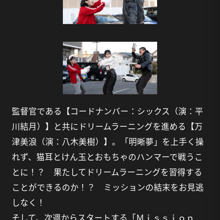
監督官である【コードナンバー：シックス（演：平
川結月）】と共にドリームラーニングを進める【万
津美浪（演：八木美樹）】。「明晰夢」を上手く操
れず、猫耳とけん玉とおもちゃのハンマーで戦うこ
とに！？ 果たしてドリームラーニングを習得する
ことができるのか！？ ミッションの結末をお見逃
しなく！
そして、次週からスタートする「Ｍｉｓｓｉｏｎ