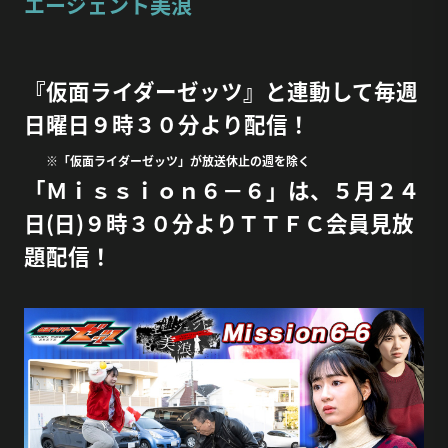
エージェント美浪
『仮面ライダーゼッツ』と連動して毎週
日曜日９時３０分より配信！
※「仮面ライダーゼッツ」が放送休止の週を除く
「Ｍｉｓｓｉｏｎ６－６」は、５月２４
日(日)９時３０分よりＴＴＦＣ会員見放
題配信！