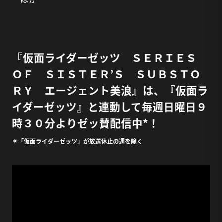
『仮面ライダーゼッツ ＳＥＲＩＥＳ
ＯＦ ＳＩＳＴＥＲ’Ｓ ＳＵＢＳＴＯ
ＲＹ エージェント美浪』は、『仮面ラ
イダーゼッツ』と連動して毎週日曜日９
時３０分よりゼッ賛配信中*！
＊「仮面ライダーゼッツ」が放送休止の週を除く