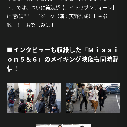
７」では、ついに美浪が【ナイトセブンティーン】
に“擬装”！ 【ジーク（演：天野浩成）】も参
戦！！ お楽しみに！
■インタビューも収録した「Ｍｉｓｓｉ
ｏｎ５＆６」のメイキング映像も同時配
信！