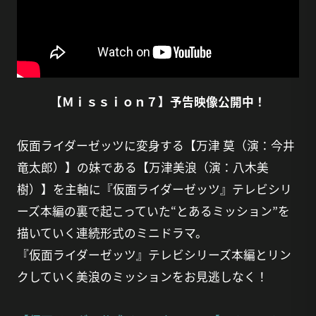
【Ｍｉｓｓｉｏｎ７】予告映像公開中！
仮面ライダーゼッツに変身する【万津 莫（演：今井
竜太郎）】の妹である【万津美浪（演：八木美
樹）】を主軸に『仮面ライダーゼッツ』テレビシリ
ーズ本編の裏で起こっていた“とあるミッション”を
描いていく連続形式のミニドラマ。
『仮面ライダーゼッツ』テレビシリーズ本編とリン
クしていく美浪のミッションをお見逃しなく！