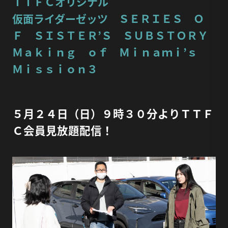
ＴＴＦＣオリジナル
仮面ライダーゼッツ ＳＥＲＩＥＳ Ｏ
Ｆ ＳＩＳＴＥＲ’Ｓ ＳＵＢＳＴＯＲＹ
Ｍａｋｉｎｇ ｏｆ Ｍｉｎａｍｉ’ｓ
Ｍｉｓｓｉｏｎ３
５月２４日（日）９時３０分よりＴＴＦ
Ｃ会員見放題配信！