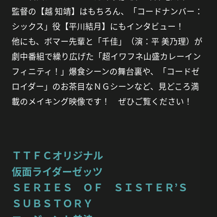
監督の【越 知靖】はもちろん、「コードナンバー：
シックス」役【平川結月】にもインタビュー！
他にも、ボマー先輩と「千佳」（演：平 美乃理）が
劇中番組で繰り広げた「超イワフネ山盛カレーイン
フィニティ！」爆食シーンの舞台裏や、「コードゼ
ロイダー」のお茶目なＮＧシーンなど、見どころ満
載のメイキング映像です！ ぜひご覧ください！
ＴＴＦＣオリジナル
仮面ライダーゼッツ
ＳＥＲＩＥＳ ＯＦ ＳＩＳＴＥＲ’Ｓ
ＳＵＢＳＴＯＲＹ