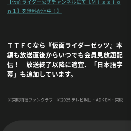
【仮面ライダー公式チャンネルにて【Ｍｉｓｓｉｏ
ｎ１】を無料配信中！】
ＴＴＦＣなら『仮面ライダーゼッツ』本
編も放送直後からいつでも会員見放題配
信！ 放送終了以降に適宜、「日本語字
幕」も追加しています。
Ⓒ東映特撮ファンクラブ Ⓒ2025 テレビ朝日・ADK EM・東映