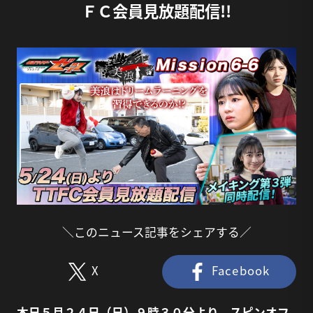
ＦＣ会員見放題配信!!
＼このニュース記事をシェアする／
X
Facebook
本日５月２４日（日）９時３０分より、スピンオフ