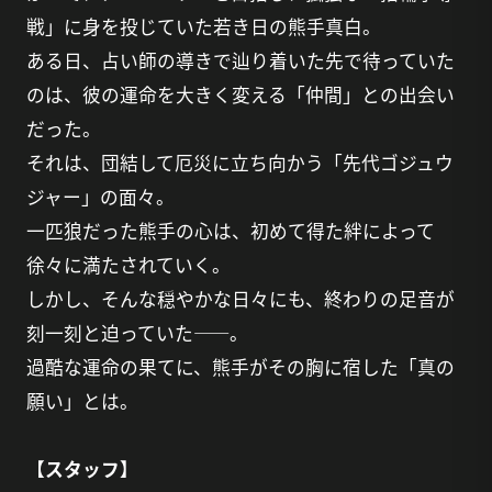
戦」に身を投じていた若き日の熊手真白。
ある日、占い師の導きで辿り着いた先で待っていた
のは、彼の運命を大きく変える「仲間」との出会い
だった。
それは、団結して厄災に立ち向かう「先代ゴジュウ
ジャー」の面々。
一匹狼だった熊手の心は、初めて得た絆によって
徐々に満たされていく。
しかし、そんな穏やかな日々にも、終わりの足音が
刻一刻と迫っていた――。
過酷な運命の果てに、熊手がその胸に宿した「真の
願い」とは。
【スタッフ】