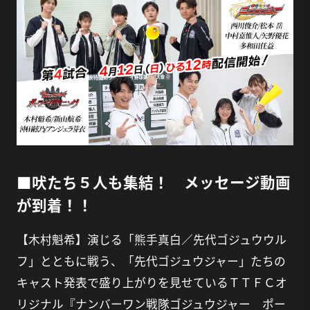
■吠たち５人も集結！ メッセージ動画
が到着！！
【木村魁希】演じる「熊手真白／先代ゴジュウウル
フ」とともに戦う、「先代ゴジュウジャー」たちの
キャスト発表で盛り上がりを見せているＴＴＦＣオ
リジナル『ナンバーワン戦隊ゴジュウジャー ポー