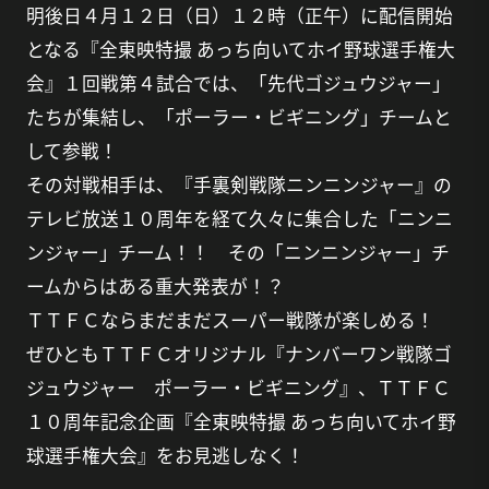
明後日４月１２日（日）１２時（正午）に配信開始
となる『全東映特撮 あっち向いてホイ野球選手権大
会』１回戦第４試合では、「先代ゴジュウジャー」
たちが集結し、「ポーラー・ビギニング」チームと
して参戦！
その対戦相手は、『手裏剣戦隊ニンニンジャー』の
テレビ放送１０周年を経て久々に集合した「ニンニ
ンジャー」チーム！！ その「ニンニンジャー」チ
ームからはある重大発表が！？
ＴＴＦＣならまだまだスーパー戦隊が楽しめる！
ぜひともＴＴＦＣオリジナル『ナンバーワン戦隊ゴ
ジュウジャー ポーラー・ビギニング』、ＴＴＦＣ
１０周年記念企画『全東映特撮 あっち向いてホイ野
球選手権大会』をお見逃しなく！