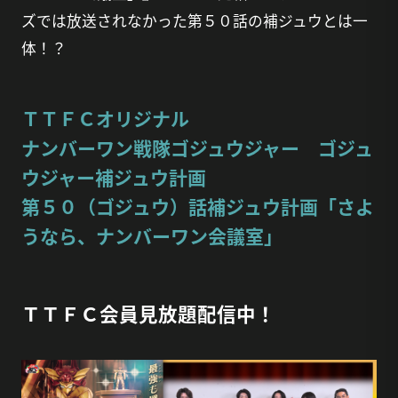
ズでは放送されなかった第５０話の補ジュウとは一
体！？
ＴＴＦＣオリジナル
ナンバーワン戦隊ゴジュウジャー ゴジュ
ウジャー補ジュウ計画
第５０（ゴジュウ）話補ジュウ計画「さよ
うなら、ナンバーワン会議室」
ＴＴＦＣ会員見放題配信中！