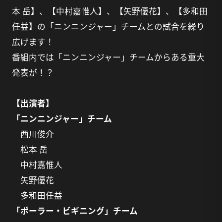
本 岳】、【中村嘉惟人】、【矢野優花】、【多和田
任益】の「ニンニンジャー」チームとの試合を繰り
広げます！
番組内では「ニンニンジャー」チームからある重大
発表が！？
【出演者】
「ニンニンジャー」チーム
西川俊介
松本 岳
中村嘉惟人
矢野優花
多和田任益
「ポーラー・ビギニング」チーム