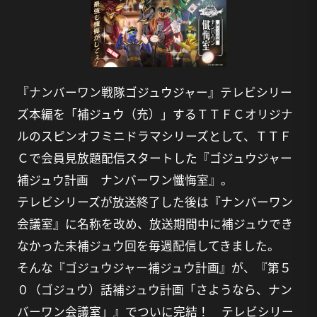
『ナンバーワン戦隊ゴジュウジャー』テレビシリー
ズ本編を「補ジュウ（充）」するＴＴＦＣオリジナ
ルのスピンオフミニドラマシリーズとして、ＴＴＦ
Ｃで会員見放題配信スタートした『ゴジュウジャー
補ジュウ計画 ナンバーワン懺悔室』。
テレビシリーズが放送終了した後は『ナンバーワン
会議室』に名称を改め、放送期間中に補ジュウでき
なかった未補ジュウ回を毎週配信してきました。
そんな『ゴジュウジャー補ジュウ計画』が、『第５
０（ゴジュウ）話補ジュウ計画「さようなら、ナン
バーワン会議室」』でついに完結！ テレビシリー