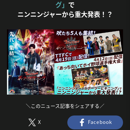
グ」
で
ニンニンジャーから重大発表！？
＼このニュース記事をシェアする／
X
Facebook