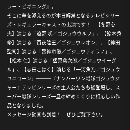
ラー・ビギニング』。
そこに華を添えるのが本日解禁となるテレビシリー
ズ・レギュラーキャストの出演です！ 【冬野心
央】演じる「遠野 吠／ゴジュウウルフ」、【鈴木秀
脩】演じる「百夜陸王／ゴジュウレオン」、【神田
聖司】演じる「暴神竜儀／ゴジュウティラノ」、
【松本 仁】演じる「猛原禽次郎／ゴジュウイーグ
ル」、【志田こはく】演じる「一河角乃／ゴジュウ
ユニコーン」───『ナンバーワン戦隊ゴジュウジ
ャー』テレビシリーズの主人公たちも総登場し、ス
ーパー戦隊シリーズ一旦の締めくくりに相応しい作
品となりました。
メッセージ動画も到着！ ぜひご覧下さい。