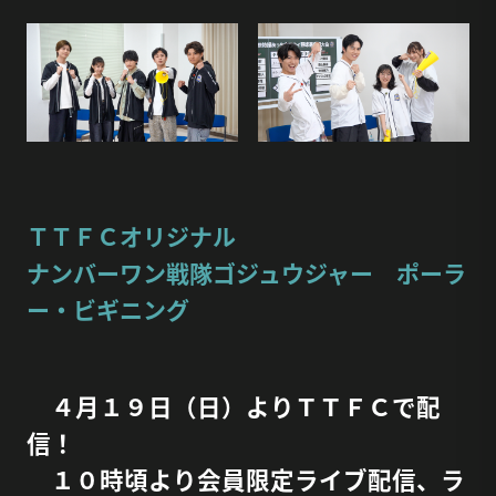
ＴＴＦＣオリジナル
ナンバーワン戦隊ゴジュウジャー ポーラ
ー・ビギニング
４月１９日（日）よりＴＴＦＣで配
信！
１０時頃より会員限定ライブ配信、ラ