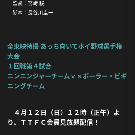
監督：宮﨑 駿
脚本：長谷川圭一
全東映特撮 あっち向いてホイ野球選手権
大会
１回戦第４試合
ニンニンジャーチームｖｓポーラー・ビギ
ニングチーム
４月１２日（日）１２時（正午）よ
り、ＴＴＦＣ会員見放題配信！