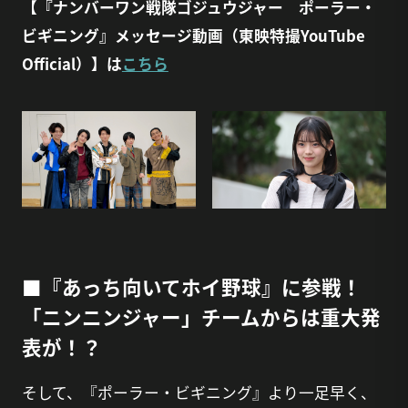
【『ナンバーワン戦隊ゴジュウジャー ポーラー・
ビギニング』メッセージ動画（東映特撮YouTube
Official）】は
こちら
■『あっち向いてホイ野球』に参戦！
「ニンニンジャー」チームからは重大発
表が！？
そして、『ポーラー・ビギニング』より一足早く、