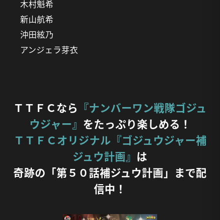
木村魁希
新山航希
沖田絃乃
アンジェラ芽衣
ＴＴＦＣなら
『ナンバーワン戦隊ゴジュ
ウジャー』
をたっぷり楽しめる！
ＴＴＦＣオリジナル『ゴジュウジャー補
ジュウ計画』
は
奇跡の「第５０話補ジュウ計画」まで配
信中！