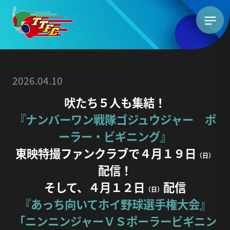
2026.04.10
吠たち５人も集結！
『ナンバーワン戦隊ゴジュウジャー ポ
ーラー・ビギニング』
東映特撮ファンクラブで４月１９日
（日）
配信！
そして、４月１２日
配信
（日）
『あっち向いてホイ野球選手権大会』
「ニンニンジャーＶＳポーラービギニン