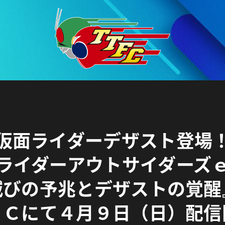
仮面ライダーデザスト登場
ライダーアウトサイダーズ
滅びの予兆とデザストの覚醒
ＦＣにて４月９日（日）配信