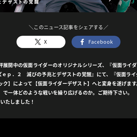
＼このニュース記事をシェアする／
X
Facebook
評展開中の仮面ライダーのオリジナルシリーズ、『仮面ライダ
ズｅｐ．２ 滅びの予兆とデザストの覚醒』にて、『仮面ライ
ック】によって【仮面ライダーデザスト】へと変身を遂げます
】で一体どのような戦いを繰り広げるのか。ご期待下さい。
定いたしました！