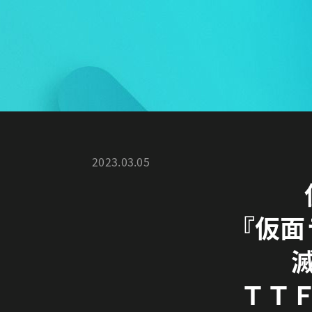
2023.03.05
『仮面
ＴＴ