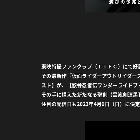
東映特撮ファンクラブ（ＴＴＦＣ）にて好
その最新作『仮面ライダーアウトサイダー
スト】が、【骸骨忍者伝ワンダーライドブ
その手に構えた新たなる聖剣【黒嵐剣漆黒
注目の配信日も2023年4月9日（日）に決