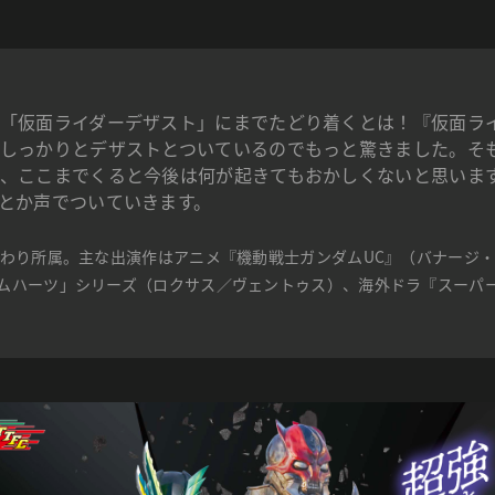
「仮面ライダーデザスト」にまでたどり着くとは！『仮面ラ
しっかりとデザストとついているのでもっと驚きました。そ
、ここまでくると今後は何が起きてもおかしくないと思いま
とか声でついていきます。
まわり所属。主な出演作はアニメ『機動戦士ガンダムUC』（バナージ
ムハーツ」シリーズ（ロクサス／ヴェントゥス）、海外ドラ『スーパ